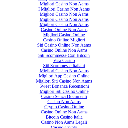
Migliori Casino Non Aams
I Migliori Casino Non Aams
Migliori Casino Non Aams
Migliori Casino Non Aams
Migliori Casino Non Aams
Casino Online Non Aams
Migliori Casino Online
Casino Online Migliori
Siti Casino Online Non Aams
Casino Online Non Aams
Siti Scommesse Con Bitcoin
Visa Casino
Siti Scommesse Italiani
Migliori Casino Non Aams
Migliori App Casino Online
Migliori Siti Casino Non Aams
Sweet Bonanza Recensioni
Migliori Siti Casino Online
Casino Senza Documenti
Casino Non Aams
Crypto Casino Online
Casino Online Non Aams
Bitcoin Casino Italia
Casino Non Aams Legali
Casino Crypto