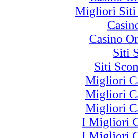
Migliori Sit
Casin
Casino O
Siti
Siti Sco
Migliori 
Migliori 
Migliori 
I Migliori
I Migliori