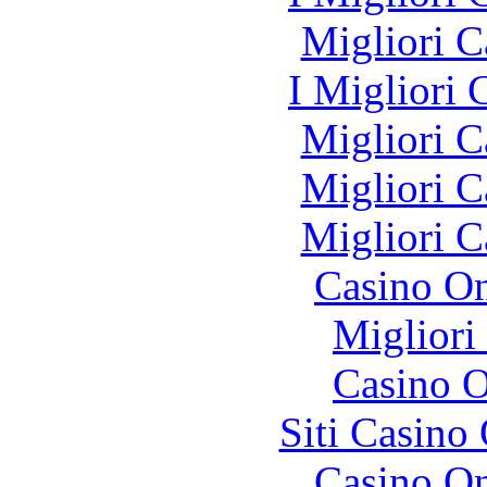
Migliori 
I Migliori
Migliori 
Migliori 
Migliori 
Casino O
Migliori
Casino O
Siti Casino
Casino O