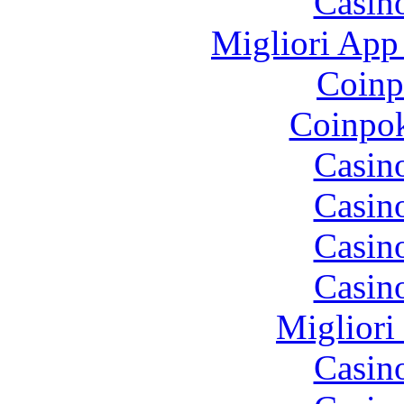
Casin
Migliori App
Coinp
Coinpok
Casin
Casin
Casin
Casin
Migliori
Casin