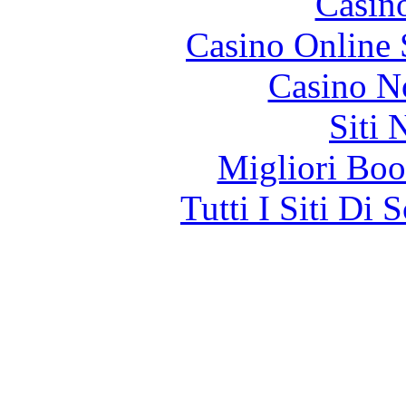
Casin
Casino Online
Casino N
Siti
Migliori Bo
Tutti I Siti D