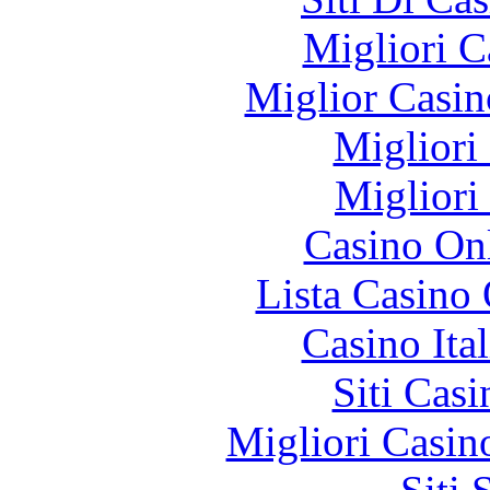
Migliori 
Miglior Casi
Migliori
Migliori
Casino O
Lista Casin
Casino It
Siti Ca
Migliori Casi