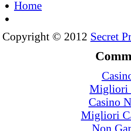
Home
Copyright © 2012
Secret P
Commu
Casin
Migliori
Casino 
Migliori 
Non Gam