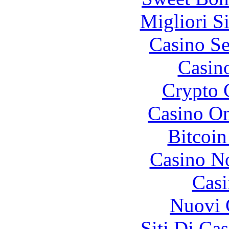
Migliori S
Casino S
Casin
Crypto 
Casino O
Bitcoin
Casino N
Casi
Nuovi 
Siti Di Ca